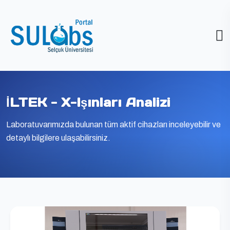
İLTEK - X-Işınları Analizi
Laboratuvarımızda bulunan tüm aktif cihazları inceleyebilir ve
detaylı bilgilere ulaşabilirsiniz.