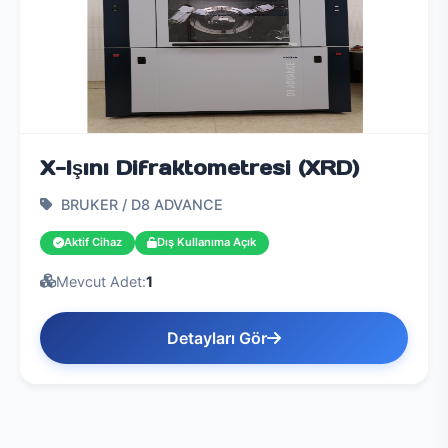
X-Işını Difraktometresi (XRD)
BRUKER / D8 ADVANCE
Aktif Cihaz
Dış Kullanıma Açık
Mevcut Adet:
1
Detayları Gör