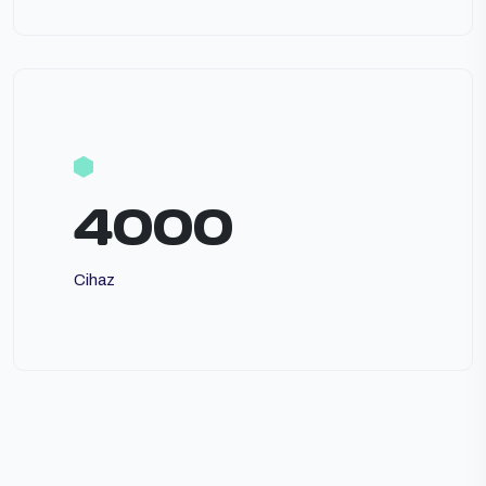
4000
Cihaz