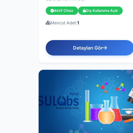
Aktif Cihaz
Dış Kullanıma Açık
Mevcut Adet:
1
Detayları Gör