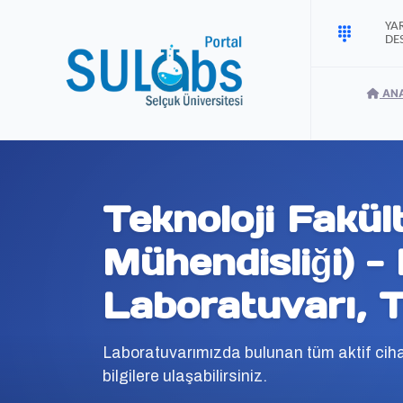
YA
DE
AN
Teknoloji Fakül
Mühendisliği) - 
Laboratuvarı, T
Laboratuvarımızda bulunan tüm aktif cihazl
bilgilere ulaşabilirsiniz.