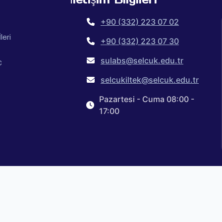
+90 (332) 223 07 02
leri
+90 (332) 223 07 30
sulabs@selcuk.edu.tr
C
selcukiltek@selcuk.edu.tr
Pazartesi - Cuma 08:00 -
17:00