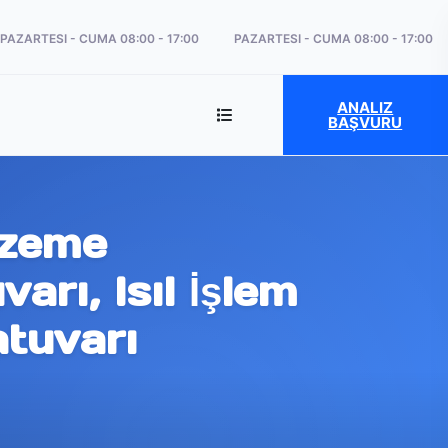
PAZARTESI - CUMA 08:00 - 17:00
PAZARTESI - CUMA 08:00 - 17:00
ANALIZ
BAŞVURU
lzeme
arı, Isıl İşlem
atuvarı