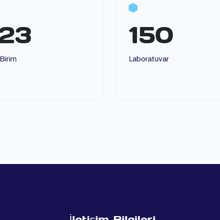
123
150
 Birim
Laboratuvar
İletişim Bilgileri