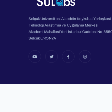
Selçuk Üniversitesi Alaeddin Keykubat Yerleşkesi İ
Teknoloji Araştırma ve Uygulama Merkezi
Akademi Mahallesi Yeni İstanbul Caddesi No:355
Selçuklu/KONYA