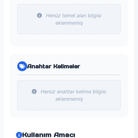
Henüz temel alan bilgisi
eklenmemiş
Anahtar Kelimeler
Henüz anahtar kelime bilgisi
eklenmemiş
Kullanım Amacı