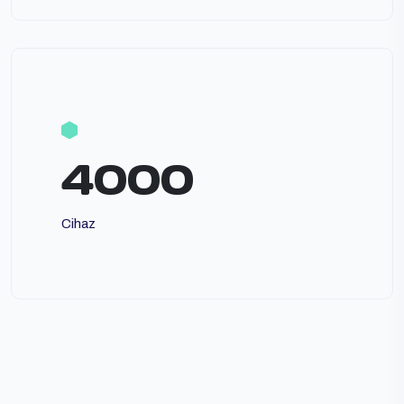
4000
Cihaz