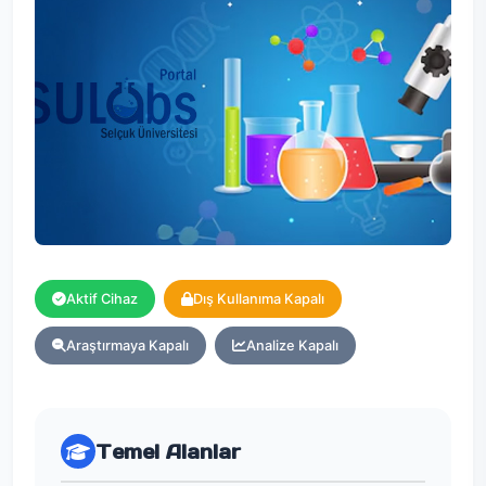
Aktif Cihaz
Dış Kullanıma Kapalı
Araştırmaya Kapalı
Analize Kapalı
Temel Alanlar