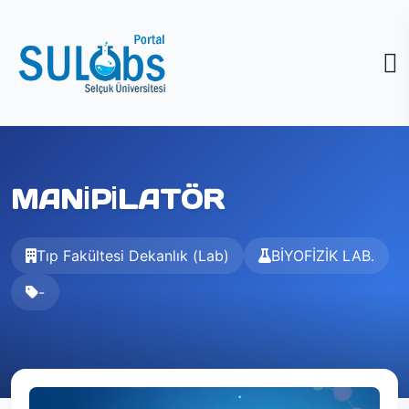
MANİPİLATÖR
Tıp Fakültesi Dekanlık (Lab)
BİYOFİZİK LAB.
-