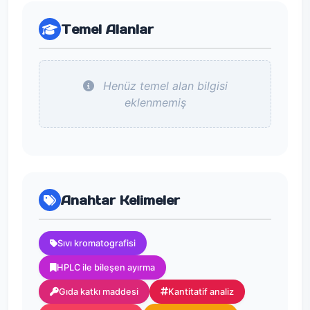
Temel Alanlar
Henüz temel alan bilgisi
eklenmemiş
Anahtar Kelimeler
Sıvı kromatografisi
HPLC ile bileşen ayırma
Gıda katkı maddesi
Kantitatif analiz