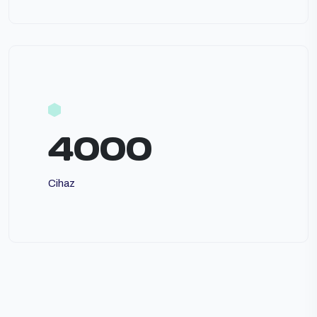
4000
Cihaz