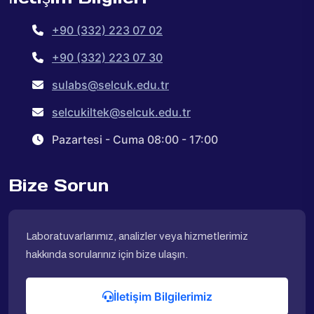
+90 (332) 223 07 02
+90 (332) 223 07 30
sulabs@selcuk.edu.tr
selcukiltek@selcuk.edu.tr
Pazartesi - Cuma 08:00 - 17:00
Bize Sorun
Laboratuvarlarımız, analizler veya hizmetlerimiz
hakkında sorularınız için bize ulaşın.
İletişim Bilgilerimiz