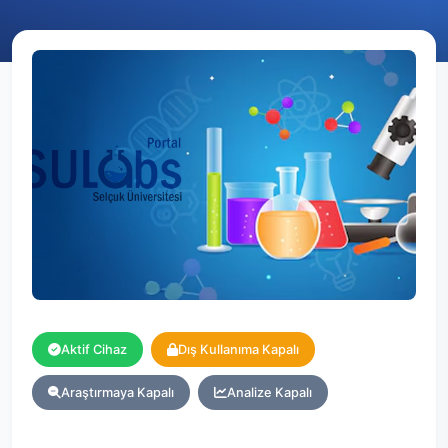
Aktif Cihaz
Dış Kullanıma Kapalı
Araştırmaya Kapalı
Analize Kapalı