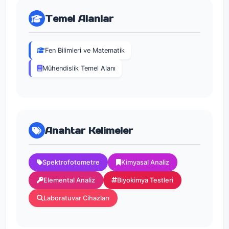
Temel Alanlar
Fen Bilimleri ve Matematik
Mühendislik Temel Alanı
Anahtar Kelimeler
Spektrofotometre
Kimyasal Analiz
Elemental Analiz
Biyokimya Testleri
Laboratuvar Cihazları