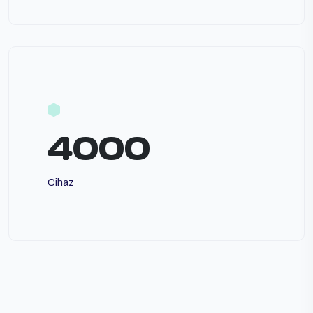
4000
Cihaz