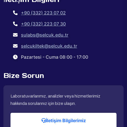
+90 (332) 223 07 02
+90 (332) 223 07 30
sulabs@selcuk.edu.tr
selcukiltek@selcuk.edu.tr
Pazartesi - Cuma 08:00 - 17:00
Bize Sorun
Laboratuvarlarımız, analizler veya hizmetlerimiz
hakkında sorularınız için bize ulaşın.
İletişim Bilgilerimiz