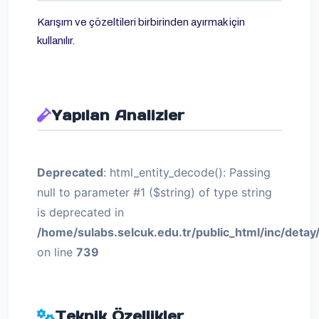
Karışım ve çözeltileri birbirinden ayırmak için
kullanılır.
Yapılan Analizler
Deprecated
: html_entity_decode(): Passing
null to parameter #1 ($string) of type string
is deprecated in
/home/sulabs.selcuk.edu.tr/public_html/inc/detay
on line
739
Teknik Özellikler