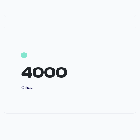
4000
Cihaz