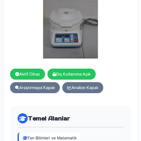
Aktif Cihaz
Dış Kullanıma Açık
Araştırmaya Kapalı
Analize Kapalı
Temel Alanlar
Fen Bilimleri ve Matematik