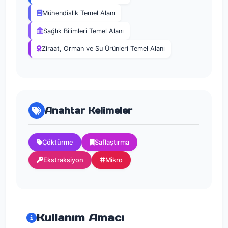
Mühendislik Temel Alanı
Sağlık Bilimleri Temel Alanı
Ziraat, Orman ve Su Ürünleri Temel Alanı
Anahtar Kelimeler
Çöktürme
Saflaştırma
Ekstraksiyon
Mikro
Kullanım Amacı