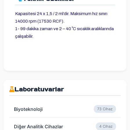
Kapasitesi 24 x 1,5 / 2 ml’dir. Maksimum hız sınırı
14000 rpm (17530 RCF).
1- 99 dakika zaman ve 2 – 40 ˚C sıcaklık aralıklarında
çalışabilir.
Laboratuvarlar
Biyoteknoloji
73 Cihaz
Diğer Analitik Cihazlar
4 Cihaz