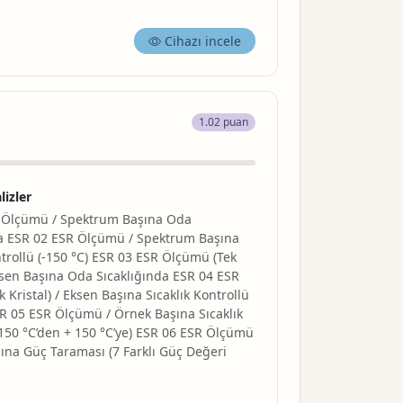
Cihazı incele
1.02 puan
lizler
 Ölçümü / Spektrum Başına Oda
da ESR 02 ESR Ölçümü / Spektrum Başına
ntrollü (-150 °C) ESR 03 ESR Ölçümü (Tek
Eksen Başına Oda Sıcaklığında ESR 04 ESR
 Kristal) / Eksen Başına Sıcaklık Kontrollü
SR 05 ESR Ölçümü / Örnek Başına Sıcaklık
150 °C’den + 150 °C’ye) ESR 06 ESR Ölçümü
ına Güç Taraması (7 Farklı Güç Değeri