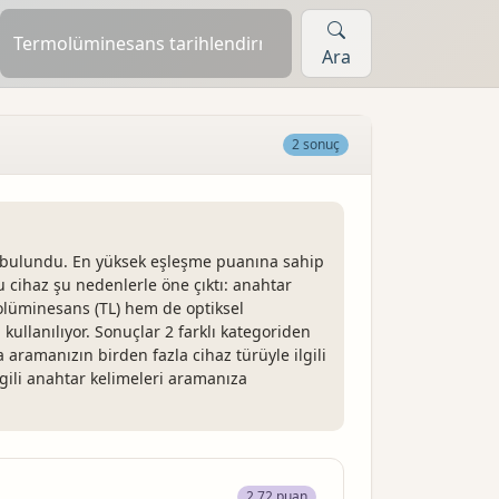
Ara
2 sonuç
 bulundu. En yüksek eşleşme puanına sahip
cihaz şu nedenlerle öne çıktı: anahtar
olüminesans (TL) hem de optiksel
kullanılıyor. Sonuçlar 2 farklı kategoriden
 aramanızın birden fazla cihaz türüyle ilgili
ilgili anahtar kelimeleri aramanıza
2.72 puan