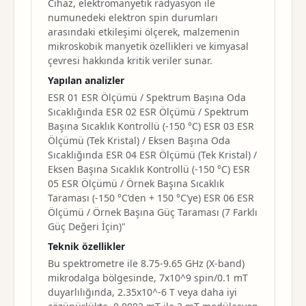
Cihaz, elektromanyetik radyasyon ile
numunedeki elektron spin durumları
arasındaki etkileşimi ölçerek, malzemenin
mikroskobik manyetik özellikleri ve kimyasal
çevresi hakkında kritik veriler sunar.
Yapılan analizler
ESR 01 ESR Ölçümü / Spektrum Başına Oda
Sıcaklığında ESR 02 ESR Ölçümü / Spektrum
Başına Sıcaklık Kontrollü (-150 °C) ESR 03 ESR
Ölçümü (Tek Kristal) / Eksen Başına Oda
Sıcaklığında ESR 04 ESR Ölçümü (Tek Kristal) /
Eksen Başına Sıcaklık Kontrollü (-150 °C) ESR
05 ESR Ölçümü / Örnek Başına Sıcaklık
Taraması (-150 °C’den + 150 °C’ye) ESR 06 ESR
Ölçümü / Örnek Başına Güç Taraması (7 Farklı
Güç Değeri İçin)"
Teknik özellikler
Bu spektrometre ile 8.75-9.65 GHz (X-band)
mikrodalga bölgesinde, 7x10^9 spin/0.1 mT
duyarlılığında, 2.35x10^-6 T veya daha iyi