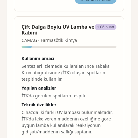
Çift Dalga Boylu UV Lamba ve
1.06 puan
Kabini
CAMAG · Farmasötik Kimya
Kullanım amacı
Sentezleri izlemede kullanılan İnce Tabaka
Kromatografisinde (İTK) oluşan spotların
tespitinde kullanılır.
Yapılan analizler
İTK’da görülen spotların tespiti
Teknik özellikler
Cihazda iki farklı UV lambası bulunmaktadır.
İTK’da leke veren maddenin özelliğine göre
uygun lamba kullanılarak reaksiyonun
gidişatı/maddenin saflığı saptanır.