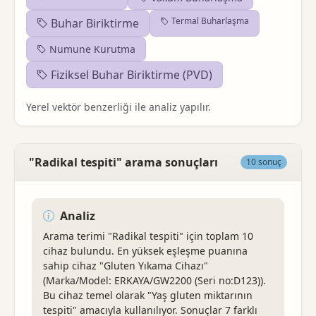
Termal Buharlaşma
Buhar Biriktirme
Numune Kurutma
Fiziksel Buhar Biriktirme (PVD)
Yerel vektör benzerliği ile analiz yapılır.
"Radikal tespiti" arama sonuçları
10 sonuç
Analiz
Arama terimi "Radikal tespiti" için toplam 10
cihaz bulundu. En yüksek eşleşme puanına
sahip cihaz "Gluten Yıkama Cihazı"
(Marka/Model: ERKAYA/GW2200 (Seri no:D123)).
Bu cihaz temel olarak "Yaş gluten miktarının
tespiti" amacıyla kullanılıyor. Sonuçlar 7 farklı