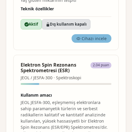
Yaş gluten miktarının tespiti
Teknik özellikler
Aktif
Dış kullanım kapalı
Cihazı incele
Elektron Spin Rezonans
2.04 puan
Spektrometresi (ESR)
JEOL / JESFA-300 · Spektroskopi
Kullanım amacı
JEOL JESFA-300, eşleşmemiş elektronlara
sahip paramanyetik türlerin ve serbest
radikallerin kalitatif ve kantitatif analizinde
kullanılan, yüksek hassasiyetli bir Elektron
Spin Rezonans (ESR/EPR) Spektrometresi'dir.