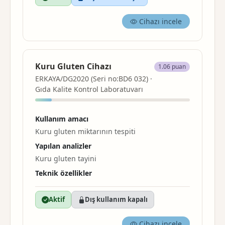
Cihazı incele
Kuru Gluten Cihazı
1.06 puan
ERKAYA/DG2020 (Seri no:BD6 032) ·
Gıda Kalite Kontrol Laboratuvarı
Kullanım amacı
Kuru gluten miktarının tespiti
Yapılan analizler
Kuru gluten tayini
Teknik özellikler
Aktif
Dış kullanım kapalı
Cihazı incele