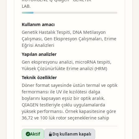
LAB.
Kullanım amacı
Genetik Hastalık Tespiti, DNA Metilasyon
Çalışması, Gen Ekspresyon Çalışmaları, Erime
Eğrisi Analizleri
Yapılan analizler
Gen ekspresyonu analizi, microRNA tespiti,
Yüksek Çözünürlükte Erime analizi (HRM)
Teknik özellikler
Döner format sayesinde üstün termal ve optik
fermormansı ile UV ile kızılötesi dalga
boylarını kapsayan eşsiz bir optik aralık.
QIAGEN testleriyle çoklu uygulamalarda
yüksek performansı. Örnek kapasitesine göre
36,72 ve 100 lük rotor seçeneklerine sahip
Aktif
Dış kullanım kapalı