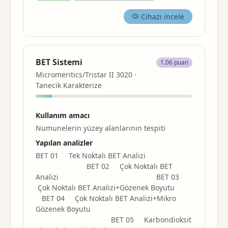
Cihazı incele
BET Sistemi
1.06 puan
Micromeritics/Tristar II 3020 ·
Tanecik Karakterize
Kullanım amacı
Numunelerin yüzey alanlarının tespiti
Yapılan analizler
BET 01 Tek Noktalı BET Analizi
BET 02 Çok Noktalı BET
Analizi BET 03
Çok Noktalı BET Analizi+Gözenek Boyutu
BET 04 Çok Noktalı BET Analizi+Mikro
Gözenek Boyutu
BET 05 Karbondioksit