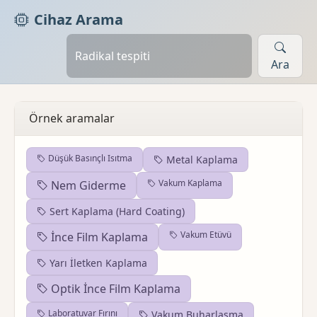
Cihaz Arama
Ara
Örnek aramalar
Düşük Basınçlı Isıtma
Metal Kaplama
Vakum Kaplama
Nem Giderme
Sert Kaplama (Hard Coating)
Vakum Etüvü
İnce Film Kaplama
Yarı İletken Kaplama
Optik İnce Film Kaplama
Laboratuvar Fırını
Vakum Buharlaşma