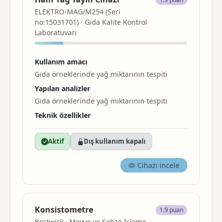
ELEKTRO-MAG/M254 (Seri
no:15031701) · Gıda Kalite Kontrol
Laboratuvarı
Kullanım amacı
Gıda örneklerinde yağ miktarının tespiti
Yapılan analizler
Gıda örneklerinde yağ miktarının tespiti
Teknik özellikler
Aktif
Dış kullanım kapalı
Cihazı incele
Konsistometre
1.9 puan
Bostwick · Meyve ve Sebze İşleme