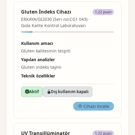
Gluten İndeks Cihazı
1.22 puan
ERKAYA/GI2030 (Seri no:CG1 043) ·
Gıda Kalite Kontrol Laboratuvarı
Kullanım amacı
Gluten kalitesinin tespiti
Yapılan analizler
Gluten indeks tayini
Teknik özellikler
Aktif
Dış kullanım kapalı
Cihazı incele
UV Transillüminatör
1.22 puan