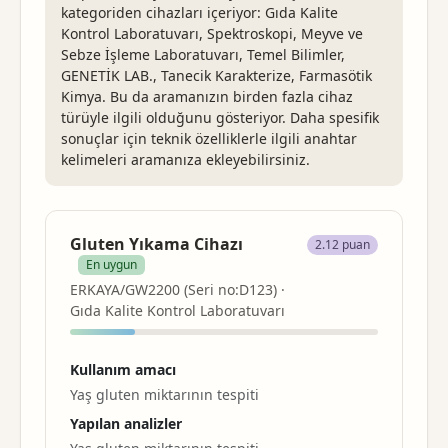
kategoriden cihazları içeriyor: Gıda Kalite
Kontrol Laboratuvarı, Spektroskopi, Meyve ve
Sebze İşleme Laboratuvarı, Temel Bilimler,
GENETİK LAB., Tanecik Karakterize, Farmasötik
Kimya. Bu da aramanızın birden fazla cihaz
türüyle ilgili olduğunu gösteriyor. Daha spesifik
sonuçlar için teknik özelliklerle ilgili anahtar
kelimeleri aramanıza ekleyebilirsiniz.
Gluten Yıkama Cihazı
2.12 puan
En uygun
ERKAYA/GW2200 (Seri no:D123) ·
Gıda Kalite Kontrol Laboratuvarı
Kullanım amacı
Yaş gluten miktarının tespiti
Yapılan analizler