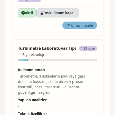
Aktif
Dış kullanım kapalı
Cihazı incele
Türbimetre Laboratuvar Tipi
1.33 puan
- · Biyoteknoloji
Kullanım amacı
Türbimetre, akışkanların (sıvı veya gaz)
debisini hassas şekilde ölçerek proses
kontrolü, enerji tasarrufu ve üretim
güvenliğini sağlar.
Yapılan analizler
-
Teknik özellikler