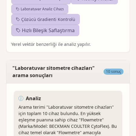
Laboratuvar Analiz Cihazı
Çözücü Gradienti Kontrolü
Hızlı Bileşik Saflaştırma
Yerel vektör benzerliği ile analiz yapılır.
"Laboratuvar sitometre cihazları"
10 sonuç
arama sonuçları
Analiz
Arama terimi "Laboratuvar sitometre cihazları"
için toplam 10 cihaz bulundu. En yüksek
eşleşme puanına sahip cihaz "Flowmetre"
(Marka/Model: BECKMAN COULTER CytoFlex). Bu
cihaz temel olarak "Flowmetre" amacıyla