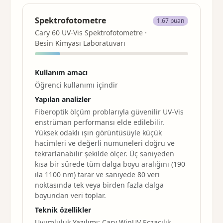
Spektrofotometre
1.67 puan
Cary 60 UV-Vis Spektrofotometre ·
Besin Kimyası Laboratuvarı
Kullanım amacı
Öğrenci kullanımı içindir
Yapılan analizler
Fiberoptik ölçüm problarıyla güvenilir UV-Vis
enstrüman performansı elde edilebilir.
Yüksek odaklı ışın görüntüsüyle küçük
hacimleri ve değerli numuneleri doğru ve
tekrarlanabilir şekilde ölçer. Üç saniyeden
kısa bir sürede tüm dalga boyu aralığını (190
ila 1100 nm) tarar ve saniyede 80 veri
noktasında tek veya birden fazla dalga
boyundan veri toplar.
Teknik özellikler
Uyumluluk Yazılımı: Cary WinUV Eczacılık