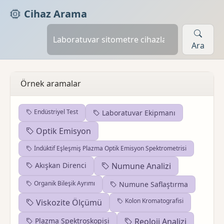
Cihaz Arama
Ara
Örnek aramalar
Endüstriyel Test
Laboratuvar Ekipmanı
Optik Emisyon
İndüktif Eşleşmiş Plazma Optik Emisyon Spektrometrisi
Akışkan Direnci
Numune Analizi
Organik Bileşik Ayrımı
Numune Saflaştırma
Kolon Kromatografisi
Viskozite Ölçümü
Plazma Spektroskopisi
Reoloji Analizi