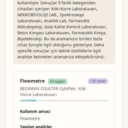
kullanılıyor. Sonuçlar 9 farklı kategoriden
cihazları içeriyor: Kök Hücre Laboratuvarı,
MİKROBİYOLOJİ LAB., Spektroskopi
Laboratuvarı, Analitik Lab, Farmasötik
Mikrobiyoloji, Gıda Kalite Kontrol Laboratuvarı,
Besin Kimyası Laboratuvarı, Farmasötik Kimya,
Biyoteknoloji. Bu da aramanızın birden fazla
cihaz türüyle ilgili olduğunu gösteriyor. Daha
spesifik sonuçlar için teknik özelliklerle ilgili
anahtar kelimeleri aramanıza ekleyebilirsiniz.
Flowmetre
1.81 puan
En uygun
BECKMAN COULTER CytoFlex · Kök
Hücre Laboratuvarı
Kullanım amacı
Flowmetre
Yapılan analizler