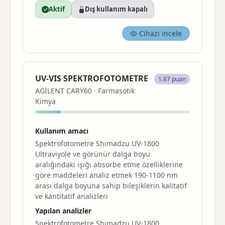
Aktif
Dış kullanım kapalı
Cihazı incele
UV-VIS SPEKTROFOTOMETRE
1.67 puan
AGİLENT CARY60 · Farmasötik
Kimya
Kullanım amacı
Spektrofotometre Shimadzu UV-1800
Ultraviyole ve görünür dalga boyu
aralığındaki ışığı absorbe etme özelliklerine
göre maddeleri analiz etmek 190-1100 nm
arası dalga boyuna sahip bileşiklerin kalitatif
ve kantitatif analizleri
Yapılan analizler
Spektrofotometre Shimadzu UV-1800