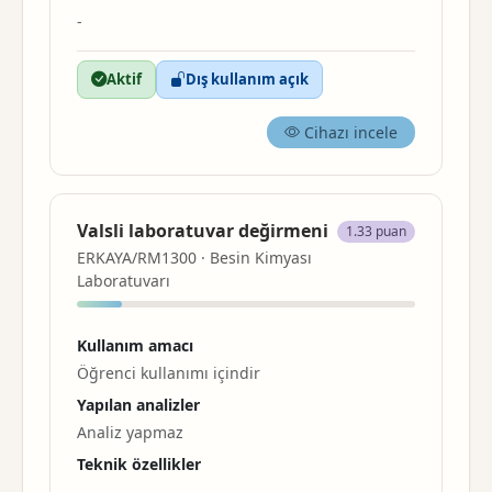
-
Aktif
Dış kullanım açık
Cihazı incele
Valsli laboratuvar değirmeni
1.33 puan
ERKAYA/RM1300 · Besin Kimyası
Laboratuvarı
Kullanım amacı
Öğrenci kullanımı içindir
Yapılan analizler
Analiz yapmaz
Teknik özellikler