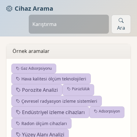
Cihaz Arama
Ara
Örnek aramalar
Gaz Adsorpsiyonu
Hava kalitesi ölçüm teknolojileri
Pürüzlülük
Porozite Analizi
Çevresel radyasyon izleme sistemleri
Adsorpsiyon
Endüstriyel izleme cihazları
Radon ölçüm cihazları
Yüzey Alanı Analizi