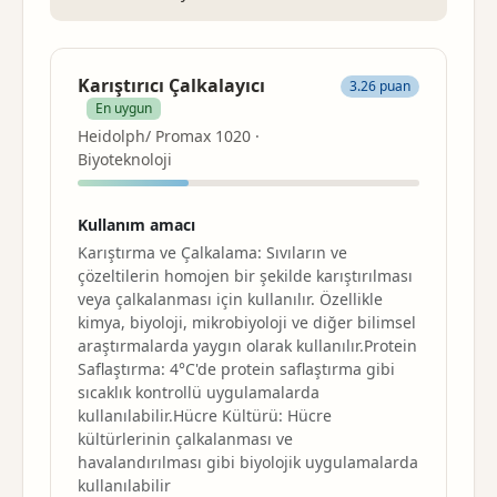
Karıştırıcı Çalkalayıcı
3.26 puan
En uygun
Heidolph/ Promax 1020 ·
Biyoteknoloji
Kullanım amacı
Karıştırma
ve Çalkalama: Sıvıların ve
çözeltilerin homojen bir şekilde karıştırılması
veya çalkalanması için kullanılır. Özellikle
kimya, biyoloji, mikrobiyoloji ve diğer bilimsel
araştırmalarda yaygın olarak kullanılır.Protein
Saflaştırma: 4°C'de protein saflaştırma gibi
sıcaklık kontrollü uygulamalarda
kullanılabilir.Hücre Kültürü: Hücre
kültürlerinin çalkalanması ve
havalandırılması gibi biyolojik uygulamalarda
kullanılabilir