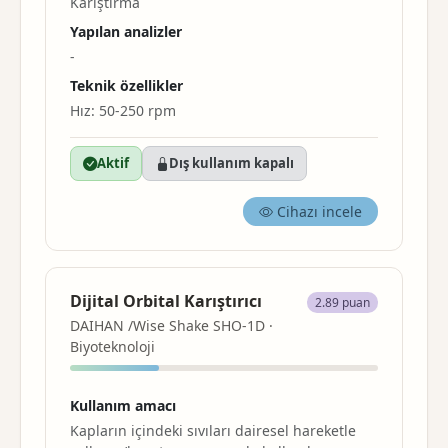
Karıştırma
Yapılan analizler
-
Teknik özellikler
Hız: 50-250 rpm
Aktif
Dış kullanım kapalı
Cihazı incele
Dijital Orbital Karıştırıcı
2.89 puan
DAIHAN /Wise Shake SHO-1D ·
Biyoteknoloji
Kullanım amacı
Kapların içindeki sıvıları dairesel hareketle