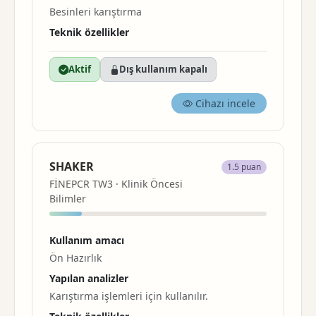
Besinleri
karıştırma
Teknik özellikler
Aktif
Dış kullanım kapalı
Cihazı incele
SHAKER
1.5 puan
FİNEPCR TW3 · Klinik Öncesi
Bilimler
Kullanım amacı
Ön Hazırlık
Yapılan analizler
Karıştırma
işlemleri için kullanılır.