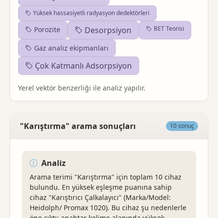
Yüksek hassasiyetli radyasyon dedektörleri
BET Teorisi
Porozite
Desorpsiyon
Gaz analiz ekipmanları
Çok Katmanlı Adsorpsiyon
Yerel vektör benzerliği ile analiz yapılır.
"Karıştırma" arama sonuçları
10 sonuç
Analiz
Arama terimi "Karıştırma" için toplam 10 cihaz
bulundu. En yüksek eşleşme puanına sahip
cihaz "Karıştırıcı Çalkalayıcı" (Marka/Model:
Heidolph/ Promax 1020). Bu cihaz şu nedenlerle
öne çıktı: anahtar kelime alanında yüksek