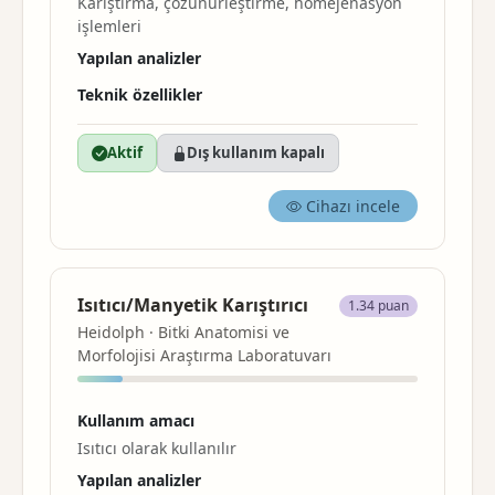
Karıştırma
, çözünürleştirme, homejenasyon
işlemleri
Yapılan analizler
Teknik özellikler
Aktif
Dış kullanım kapalı
Cihazı incele
Isıtıcı/Manyetik Karıştırıcı
1.34 puan
Heidolph · Bitki Anatomisi ve
Morfolojisi Araştırma Laboratuvarı
Kullanım amacı
Isıtıcı olarak kullanılır
Yapılan analizler