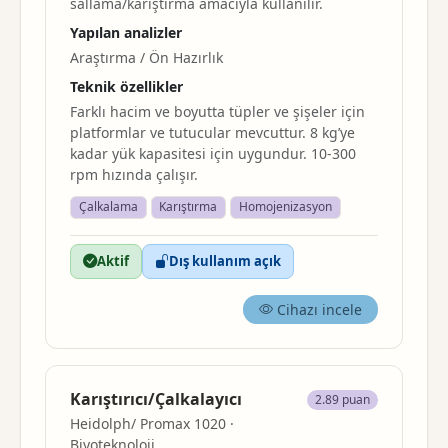
sallama/
karıştırma
amacıyla kullanılır.
Yapılan analizler
Araştırma / Ön Hazırlık
Teknik özellikler
Farklı hacim ve boyutta tüpler ve şişeler için
platformlar ve tutucular mevcuttur. 8 kg’ye
kadar yük kapasitesi için uygundur. 10-300
rpm hızında çalışır.
Çalkalama
Karıştırma
Homojenizasyon
Aktif
Dış kullanım açık
Cihazı incele
Karıştırıcı/Çalkalayıcı
2.89 puan
Heidolph/ Promax 1020 ·
Biyoteknoloji