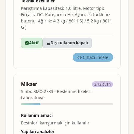
Teknik özellikler
Karıştırma
kapasitesi: 1,0 litre. Motor tipi:
Fırçasız DC.
Karıştırma
Hız Ayarı: iki farklı hız
butonu. Ağırlık: 4.3 kg ( 8011 S) / 5.2 kg ( 8011
G )
Aktif
Dış kullanım kapalı
Cihazı incele
Mikser
2.12 puan
Sinbo SMX-2733 · Beslenme İlkeleri
Laboratuvar
Kullanım amacı
Besinleri
karıştırma
k için kullanılır
Yapılan analizler