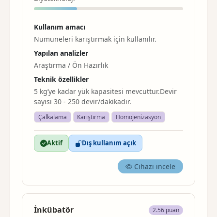
Kullanım amacı
Numuneleri
karıştırma
k için kullanılır.
Yapılan analizler
Araştırma / Ön Hazırlık
Teknik özellikler
5 kg’ye kadar yük kapasitesi mevcuttur.Devir
sayısı 30 - 250 devir/dakikadır.
Çalkalama
Karıştırma
Homojenizasyon
Aktif
Dış kullanım açık
Cihazı incele
İnkübatör
2.56 puan