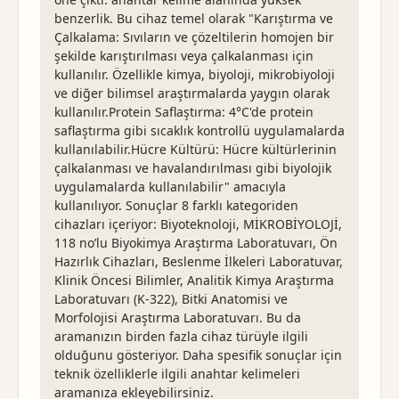
benzerlik. Bu cihaz temel olarak "Karıştırma ve
Çalkalama: Sıvıların ve çözeltilerin homojen bir
şekilde karıştırılması veya çalkalanması için
kullanılır. Özellikle kimya, biyoloji, mikrobiyoloji
ve diğer bilimsel araştırmalarda yaygın olarak
kullanılır.Protein Saflaştırma: 4°C'de protein
saflaştırma gibi sıcaklık kontrollü uygulamalarda
kullanılabilir.Hücre Kültürü: Hücre kültürlerinin
çalkalanması ve havalandırılması gibi biyolojik
uygulamalarda kullanılabilir" amacıyla
kullanılıyor. Sonuçlar 8 farklı kategoriden
cihazları içeriyor: Biyoteknoloji, MİKROBİYOLOJİ,
118 no’lu Biyokimya Araştırma Laboratuvarı, Ön
Hazırlık Cihazları, Beslenme İlkeleri Laboratuvar,
Klinik Öncesi Bilimler, Analitik Kimya Araştırma
Laboratuvarı (K-322), Bitki Anatomisi ve
Morfolojisi Araştırma Laboratuvarı. Bu da
aramanızın birden fazla cihaz türüyle ilgili
olduğunu gösteriyor. Daha spesifik sonuçlar için
teknik özelliklerle ilgili anahtar kelimeleri
aramanıza ekleyebilirsiniz.