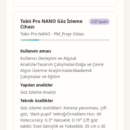
Tobii Pro NANO Göz İzleme
2.07 puan
Cihazı
Tobii Pro NANO · PM_Proje Odası
Kullanım amacı
Kullanıcı Deneyimi ve Algısal
AnalizlerTasarım ÇalışmalarıDoğa ve Çevre
Algısı Üzerine AraştırmalarAkademik
Çalışmalar ve Eğitim
Yapılan analizler
Göz İzleme Analizi
Teknik özellikler
Göz izleme özellikleri: Korena yansıması, çift
göz, “dark pupil” tekniğiÖrneklem Hızı: 60
HzAccuracy: 0.3° Hassalık: 0.10° Çift göz
takibi: Evet Genişlik ve Yükseklik: 35 cm x 30