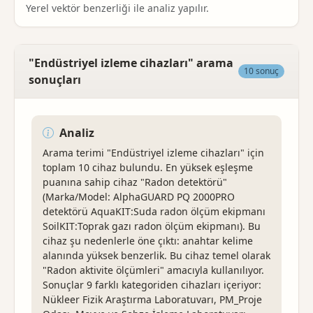
Yerel vektör benzerliği ile analiz yapılır.
"Endüstriyel izleme cihazları" arama
10 sonuç
sonuçları
Analiz
Arama terimi "Endüstriyel izleme cihazları" için
toplam 10 cihaz bulundu. En yüksek eşleşme
puanına sahip cihaz "Radon detektörü"
(Marka/Model: AlphaGUARD PQ 2000PRO
detektörü AquaKIT:Suda radon ölçüm ekipmanı
SoilKIT:Toprak gazı radon ölçüm ekipmanı). Bu
cihaz şu nedenlerle öne çıktı: anahtar kelime
alanında yüksek benzerlik. Bu cihaz temel olarak
"Radon aktivite ölçümleri" amacıyla kullanılıyor.
Sonuçlar 9 farklı kategoriden cihazları içeriyor:
Nükleer Fizik Araştırma Laboratuvarı, PM_Proje