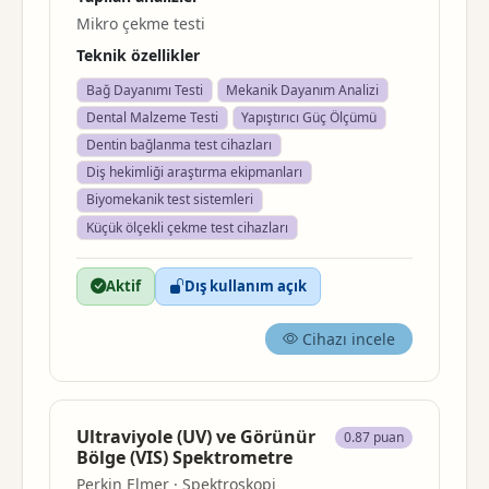
Mikro çekme testi
Teknik özellikler
Bağ Dayanımı Testi
Mekanik Dayanım Analizi
Dental Malzeme Testi
Yapıştırıcı Güç Ölçümü
Dentin bağlanma test cihazları
Diş hekimliği araştırma ekipmanları
Biyomekanik test sistemleri
Küçük ölçekli çekme test cihazları
Aktif
Dış kullanım açık
Cihazı incele
Ultraviyole (UV) ve Görünür
0.87 puan
Bölge (VIS) Spektrometre
Perkin Elmer · Spektroskopi