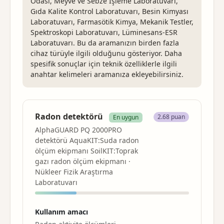
Odası, Meyve ve Sebze İşleme Laboratuvarı,
Gıda Kalite Kontrol Laboratuvarı, Besin Kimyası
Laboratuvarı, Farmasötik Kimya, Mekanik Testler,
Spektroskopi Laboratuvarı, Lüminesans-ESR
Laboratuvarı. Bu da aramanızın birden fazla
cihaz türüyle ilgili olduğunu gösteriyor. Daha
spesifik sonuçlar için teknik özelliklerle ilgili
anahtar kelimeleri aramanıza ekleyebilirsiniz.
Radon detektörü
2.68 puan
En uygun
AlphaGUARD PQ 2000PRO
detektörü AquaKIT:Suda radon
ölçüm ekipmanı SoilKIT:Toprak
gazı radon ölçüm ekipmanı ·
Nükleer Fizik Araştırma
Laboratuvarı
Kullanım amacı