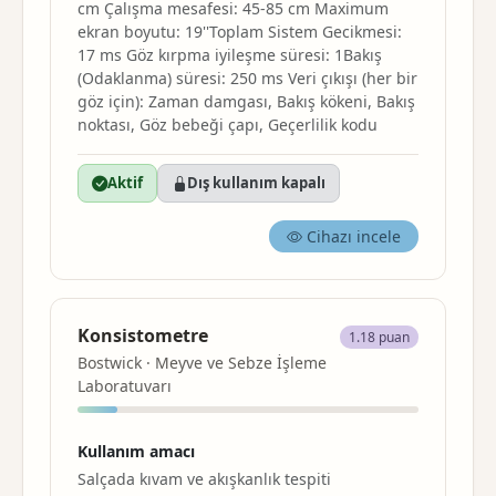
cm Çalışma mesafesi: 45-85 cm Maximum
ekran boyutu: 19''Toplam Sistem Gecikmesi:
17 ms Göz kırpma iyileşme süresi: 1Bakış
(Odaklanma) süresi: 250 ms Veri çıkışı (her bir
göz için): Zaman damgası, Bakış kökeni, Bakış
noktası, Göz bebeği çapı, Geçerlilik kodu
Aktif
Dış kullanım kapalı
Cihazı incele
Konsistometre
1.18 puan
Bostwick · Meyve ve Sebze İşleme
Laboratuvarı
Kullanım amacı
Salçada kıvam ve akışkanlık tespiti