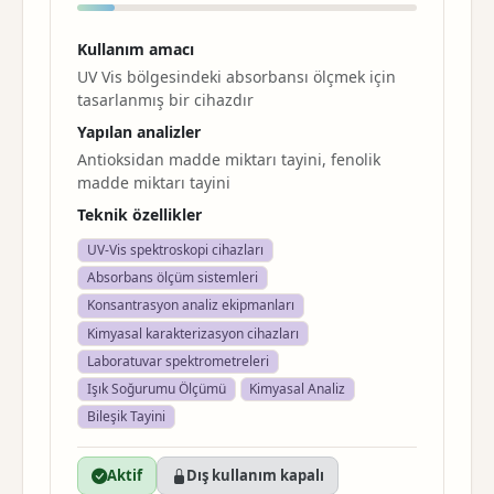
Kullanım amacı
UV Vis bölgesindeki absorbansı ölçmek için
tasarlanmış bir cihazdır
Yapılan analizler
Antioksidan madde miktarı tayini, fenolik
madde miktarı tayini
Teknik özellikler
UV-Vis spektroskopi cihazları
Absorbans ölçüm sistemleri
Konsantrasyon analiz ekipmanları
Kimyasal karakterizasyon cihazları
Laboratuvar spektrometreleri
Işık Soğurumu Ölçümü
Kimyasal Analiz
Bileşik Tayini
Aktif
Dış kullanım kapalı