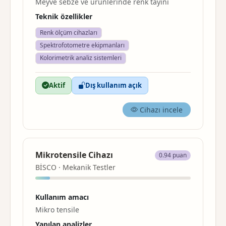
Meyve sebze ve ürünlerinde renk tayini
Teknik özellikler
Renk ölçüm cihazları
Spektrofotometre ekipmanları
Kolorimetrik analiz sistemleri
Aktif
Dış kullanım açık
Cihazı incele
Mikrotensile Cihazı
0.94 puan
BİSCO · Mekanik Testler
Kullanım amacı
Mikro tensile
Yapılan analizler