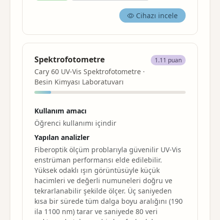
Cihazı incele
Spektrofotometre
1.11 puan
Cary 60 UV-Vis Spektrofotometre ·
Besin Kimyası Laboratuvarı
Kullanım amacı
Öğrenci kullanımı içindir
Yapılan analizler
Fiberoptik ölçüm problarıyla güvenilir UV-Vis
enstrüman performansı elde edilebilir.
Yüksek odaklı ışın görüntüsüyle küçük
hacimleri ve değerli numuneleri doğru ve
tekrarlanabilir şekilde ölçer. Üç saniyeden
kısa bir sürede tüm dalga boyu aralığını (190
ila 1100 nm) tarar ve saniyede 80 veri