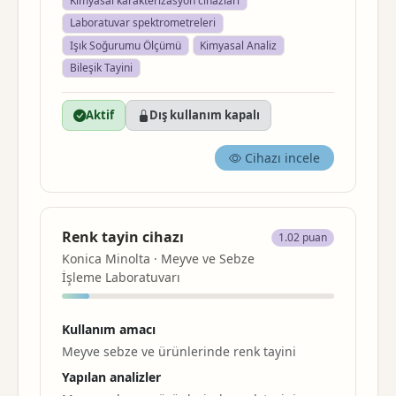
Kimyasal karakterizasyon cihazları
Laboratuvar spektrometreleri
Işık Soğurumu Ölçümü
Kimyasal Analiz
Bileşik Tayini
Aktif
Dış kullanım kapalı
Cihazı incele
Renk tayin cihazı
1.02 puan
Konica Minolta · Meyve ve Sebze
İşleme Laboratuvarı
Kullanım amacı
Meyve sebze ve ürünlerinde renk tayini
Yapılan analizler