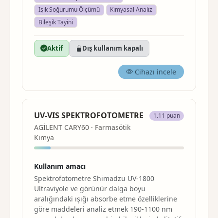
Işık Soğurumu Ölçümü
Kimyasal Analiz
Bileşik Tayini
Aktif
Dış kullanım kapalı
Cihazı incele
UV-VIS SPEKTROFOTOMETRE
1.11 puan
AGİLENT CARY60 · Farmasötik
Kimya
Kullanım amacı
Spektrofotometre Shimadzu UV-1800
Ultraviyole ve görünür dalga boyu
aralığındaki ışığı absorbe etme özelliklerine
göre maddeleri analiz etmek 190-1100 nm