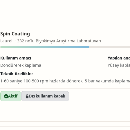
Spin Coating
Laurell · 332 no’lu Biyokimya Araştırma Laboratuvarı
Kullanım amacı
Yapılan ana
Döndürerek kaplama
Yüzey kap
Teknik özellikler
1-60 saniye 100-500 rpm hızlarda dönerek, 5 bar vakumda kaplam
Aktif
Dış kullanım kapalı