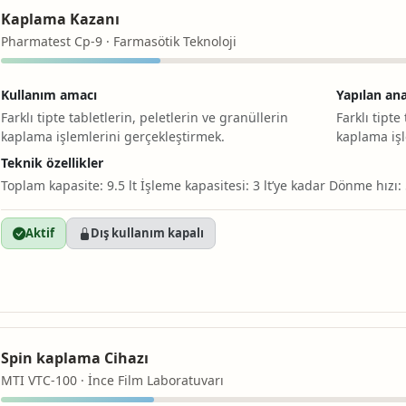
Kaplama Kazanı
Pharmatest Cp-9 · Farmasötik Teknoloji
Kullanım amacı
Yapılan ana
Farklı tipte tabletlerin, peletlerin ve granüllerin
Farklı tipte
kaplama işlemlerini gerçekleştirmek.
kaplama işl
Teknik özellikler
Toplam kapasite: 9.5 lt İşleme kapasitesi: 3 lt’ye kadar Dönme hızı:
Aktif
Dış kullanım kapalı
Spin kaplama Cihazı
MTI VTC-100 · İnce Film Laboratuvarı