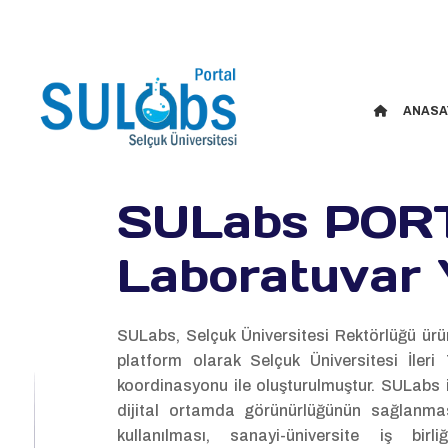
ANASA
SULabs POR
Laboratuvar 
SULabs, Selçuk Üniversitesi Rektörlüğü ürün
platform olarak Selçuk Üniversitesi İler
koordinasyonu ile oluşturulmuştur. SULabs i
dijital ortamda görünürlüğünün sağlanmas
kullanılması, sanayi-üniversite iş bir