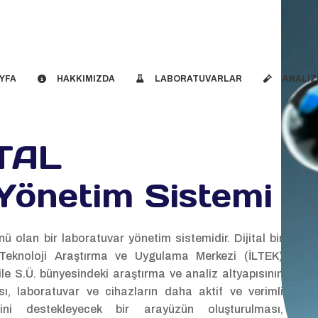
YFA
HAKKIMIZDA
LABORATUVARLAR
ANALIZ
TAL
Yönetim Sistemi
ü olan bir laboratuvar yönetim sistemidir. Dijital bir
i Teknoloji Araştırma ve Uygulama Merkezi (İLTEK)
le S.Ü. bünyesindeki araştırma ve analiz altyapısının
ı, laboratuvar ve cihazların daha aktif ve verimli
liğini destekleyecek bir arayüzün oluşturulması,