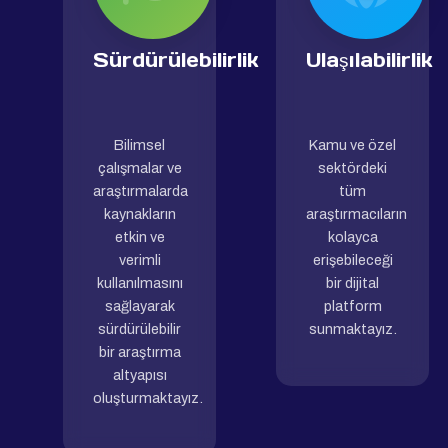
Sürdürülebilirlik
Ulaşılabilirlik
Bilimsel
Kamu ve özel
çalışmalar ve
sektördeki
araştırmalarda
tüm
kaynakların
araştırmacıların
etkin ve
kolayca
verimli
erişebileceği
kullanılmasını
bir dijital
sağlayarak
platform
sürdürülebilir
sunmaktayız.
bir araştırma
altyapısı
oluşturmaktayız.