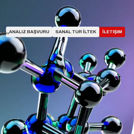
ANALIZ BAŞVURU
SANAL TUR İLTEK
İLETIŞIM
LER