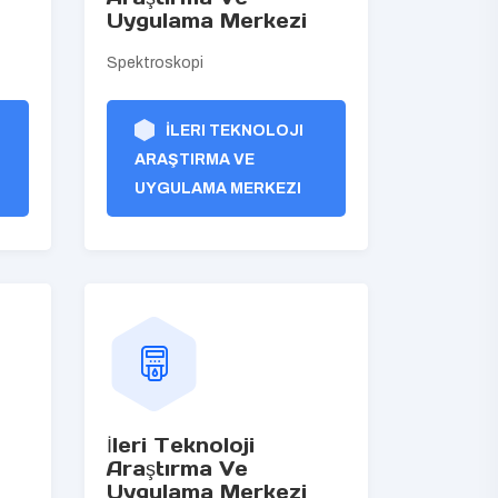
Uygulama Merkezi
Spektroskopi
İLERI TEKNOLOJI
ARAŞTIRMA VE
UYGULAMA MERKEZI
İleri Teknoloji
Araştırma Ve
Uygulama Merkezi