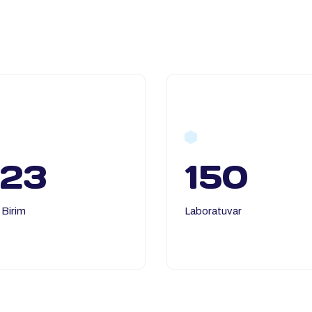
123
150
 Birim
Laboratuvar