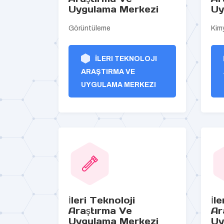
Uygulama Merkezi
Uy
Görüntüleme
Kim
İLERI TEKNOLOJI
ARAŞTIRMA VE
UYGULAMA MERKEZI
İleri Teknoloji
İl
Araştırma Ve
Ar
Uygulama Merkezi
Uy