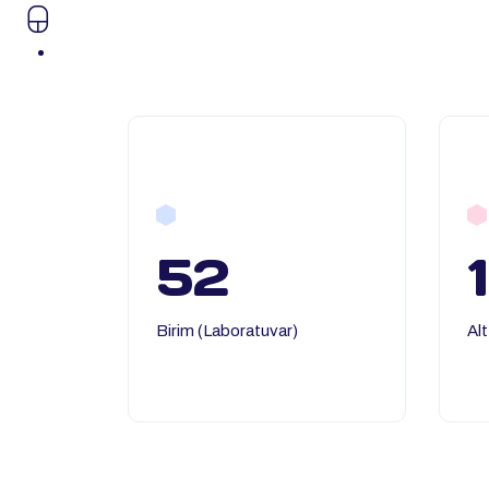
52
Birim (Laboratuvar)
Alt