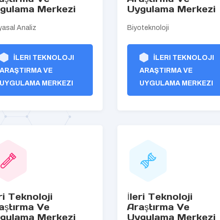
gulama Merkezi
Uygulama Merkezi
yasal Analiz
Biyoteknoloji
İLERI TEKNOLOJI
İLERI TEKNOLOJI
ARAŞTIRMA VE
ARAŞTIRMA VE
UYGULAMA MERKEZI
UYGULAMA MERKEZI
eri Teknoloji
İleri Teknoloji
aştırma Ve
Araştırma Ve
gulama Merkezi
Uygulama Merkezi