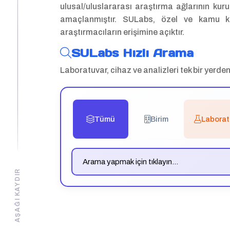
ulusal/uluslararası araştırma ağlarının kuru
amaçlanmıştır. SULabs, özel ve kamu ku
araştırmacıların erişimine açıktır.
SULabs Hızlı Arama
Laboratuvar, cihaz ve analizleri tek bir yerde
Tümü
Birim
Laborat
AŞAĞI KAYDIR