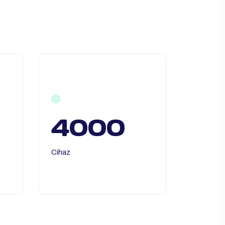
4000
Cihaz